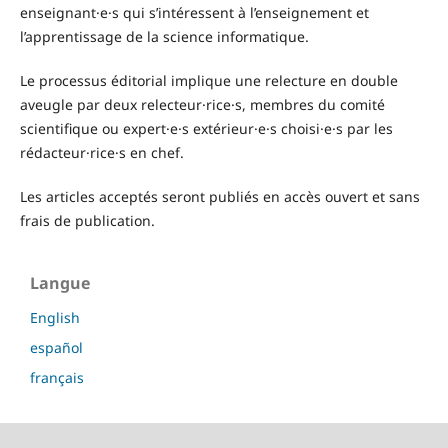
enseignant·e·s qui s’intéressent à l’enseignement et
l’apprentissage de la science informatique.
Le processus éditorial implique une relecture en double
aveugle par deux relecteur·rice·s, membres du comité
scientifique ou expert·e·s extérieur·e·s choisi·e·s par les
rédacteur·rice·s en chef.
Les articles acceptés seront publiés en accès ouvert et sans
frais de publication.
Langue
English
español
français