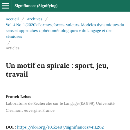
Signifiances (Signifying)
Accueil
/
Archives
/
Vol. 4 No. 1 (2020): Formes, forces, valeurs. Modèles dynamiques du
sens et approches « phénoménologiques » du langage et des
sémioses
/
Articles
Un motif en spirale : sport, jeu,
travail
Franck Lebas
Laboratoire de Recherche sur le Langage (EA 999), Université
Clermont Auvergne, France
DOI :
https://doi.org/10.52497/signifiances.v4i1.262