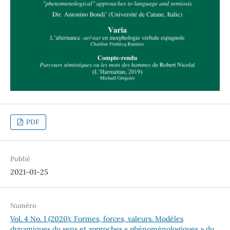
PDF
Publié
2021-01-25
Numéro
Vol. 4 No. 1 (2020): Formes, forces, valeurs. Modèles
dynamiques du sens et approches « phénoménologiques » du