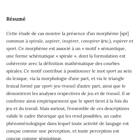
Résumé
Cette étude de cas montre la présence d’un morphème [spr]
commun à
spirale
,
aspirer
,
inspirer
,
conspirer
(etc.),
espérer
et
sport
. Ce morphème est associé à un « motif » sémantique,
une forme schématique « spirale », dont la formulation est
cohérente avec la définition mathématique des courbes
spirales. Ce motif contribue à positionner le mot
sport
au sein
du lexique, via la morphologie d’une part, et via le triangle
lexical formé par
sport
-
jeu
-
travail
d’autre part, ainsi que le
démontrent les analyses respectives de
jeu
et de
travail
. Il se
confirme ainsi empiriquement que le sport tient à la fois du
jeu et du travail. Mais surtout, l’ensemble de ces descriptions
valide le cadre théorique qui les rend possibles, un cadre
phénoménologique dans lequel toute activité de langage est
conçue comme une perception, et toute perception est
conçue comme sémiotique.