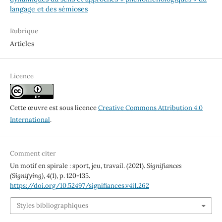
langage et des sémioses
Rubrique
Articles
Licence
Cette œuvre est sous licence
Creative Commons Attribution 4.0
International
.
Comment citer
Un motif en spirale : sport, jeu, travail. (2021).
Signifiances
(Signifying)
,
4
(1), p. 120-135.
https://doi.org/10.52497/signifiances.v4i1.262
Styles bibliographiques