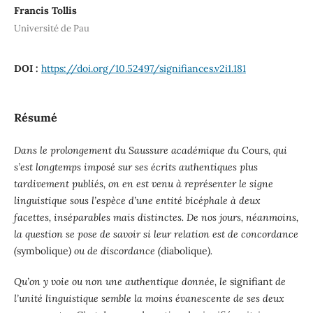
Francis Tollis
Université de Pau
DOI :
https://doi.org/10.52497/signifiances.v2i1.181
Résumé
Dans le prolongement du Saussure académique du
Cours
, qui
s’est longtemps imposé sur ses écrits authentiques plus
tardivement publiés, on en est venu à représenter le signe
linguistique sous l’espèce d’une entité bicéphale à deux
facettes, inséparables mais distinctes. De nos jours, néanmoins,
la question se pose de savoir si leur relation est de concordance
(
symbolique
) ou de discordance (
diabolique
).
Qu’on y voie ou non une authentique donnée, le
signifiant
de
l’unité linguistique semble la moins évanescente de ses deux