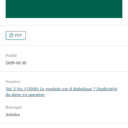
PDF
Publié
2019-01-10
Numéro
Vol. 2 No. 1 (2018): Le symbole est-il diabolique ? Duplicité(s)
du signe en question
Rubrique
Articles