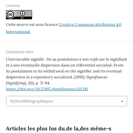
Licence
Cette œuvre est sous licence
Creative Commons Attribution 4.0
International
.
Comment citer
L’introuvable signifié : De sa postulation à son repli sur le signifiant
et à son éventuelle dispersion dans un référentiel socialisé: From
its postulation to its withdrawal on the signifier and its eventual
dispersion in a repository socialized. (2019).
Signifiances
(Signifying)
,
2
(1), p. 71-94.
https://doi.org/10.52497/signifiances.v2i1.181
Styles bibliographiques
Articles les plus lus du,de la,des même-s