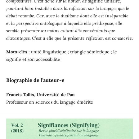
composantes. C’est donc sur la notion de
signifié unitaire,
pourtant bien installée dans la réflexion sur le langage, que le
débat retombe. Car, avec le dualisme dont elle est inséparable
et la perspective ontologique à laquelle elle prédispose, elle
semble présenter au moins autant d’inconvénients que
d’avantages. C’est à elle que la présente réflexion est consacrée.
Mots-clés :
unité linguistique ; triangle sémiotique ; le
signifié et son accessibilité
Biographie de l'auteur-e
Francis Tollis, Université de Pau
Professeur en sciences du langage émérite