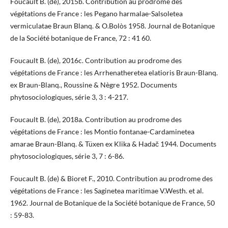
Foucault B. (de), 2015b. Contribution au prodrome des
végétations de France : les Pegano harmalae-Salsoletea
vermiculatae Braun Blanq. & O.Bolòs 1958. Journal de Botanique
de la Société botanique de France, 72 : 41 60.
Foucault B. (de), 2016c. Contribution au prodrome des
végétations de France : les Arrhenatheretea elatioris Braun-Blanq.
ex Braun-Blanq., Roussine & Nègre 1952. Documents
phytosociologiques, série 3, 3 : 4-217.
Foucault B. (de), 2018a. Contribution au prodrome des
végétations de France : les Montio fontanae-Cardaminetea
amarae Braun-Blanq. & Tüxen ex Klika & Hadač 1944. Documents
phytosociologiques, série 3, 7 : 6-86.
Foucault B. (de) & Bioret F., 2010. Contribution au prodrome des
végétations de France : les Saginetea maritimae V.Westh. et al.
1962. Journal de Botanique de la Société botanique de France, 50
: 59-83.