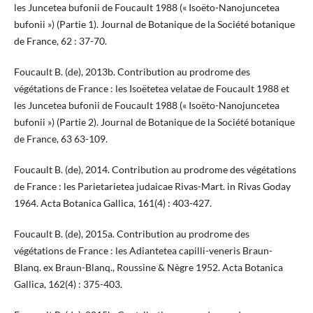
les Juncetea bufonii de Foucault 1988 (« Isoëto-Nanojuncetea
bufonii ») (Partie 1). Journal de Botanique de la Société botanique
de France, 62 : 37-70.
Foucault B. (de), 2013b. Contribution au prodrome des
végétations de France : les Isoëtetea velatae de Foucault 1988 et
les Juncetea bufonii de Foucault 1988 (« Isoëto-Nanojuncetea
bufonii ») (Partie 2). Journal de Botanique de la Société botanique
de France, 63 63-109.
Foucault B. (de), 2014. Contribution au prodrome des végétations
de France : les Parietarietea judaicae Rivas-Mart. in Rivas Goday
1964. Acta Botanica Gallica, 161(4) : 403-427.
Foucault B. (de), 2015a. Contribution au prodrome des
végétations de France : les Adiantetea capilli-veneris Braun-
Blanq. ex Braun-Blanq., Roussine & Nègre 1952. Acta Botanica
Gallica, 162(4) : 375-403.