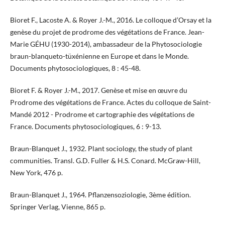
Bioret F., Lacoste A. & Royer J.-M., 2016. Le colloque d’Orsay et la
genèse du projet de prodrome des végétations de France. Jean-
Marie GÉHU (1930-2014), ambassadeur de la Phytosociologie
braun-blanqueto-tüxénienne en Europe et dans le Monde.
Documents phytosociologiques, 8 : 45-48.
Bioret F. & Royer J.-M., 2017. Genèse et mise en œuvre du
Prodrome des végétations de France. Actes du colloque de Saint-
Mandé 2012 - Prodrome et cartographie des végétations de
France. Documents phytosociologiques, 6 : 9-13.
Braun-Blanquet J., 1932. Plant sociology, the study of plant
communities. Transl. G.D. Fuller & H.S. Conard. McGraw-Hill,
New York, 476 p.
Braun-Blanquet J., 1964. Pflanzensoziologie, 3ème édition.
Springer Verlag, Vienne, 865 p.