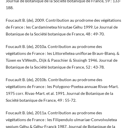
Journal de Botanique de la Société botanique de France, 59 : 133-
188.
Foucault B. (de), 2009. Contribution au prodrome des végétations
de France : les Cardaminetea hirsutae Géhu 1999. Le Journal de
Botanique de la Société botanique de France, 48 : 49-70.
Foucault B. (de), 2010a. Contribution au prodrome des
végétations de France : les Littorelletea uniflorae Braun-Blanq. &
Tüxen ex V.Westh., Dijk & Passchier & Sissingh 1946. Journal de
Botanique de la Société botanique de France, 52 : 43-78.
Foucault B. (de), 2010b. Contribution au prodrome des
végétations de France : les Polygono-Poetea annuae Rivas-Mart.
1975 corr. Rivas-Mart. et al. 1991. Journal de Botanique de la
Société botanique de France, 49 : 55-72.
Foucault B. (de), 2011a. Contribution au prodrome des
végétations de France : les Filipendulo ulmariae-Convolvuletea
sepium Géhu & Géhu-Franck 1987. Journal de Botanique de la