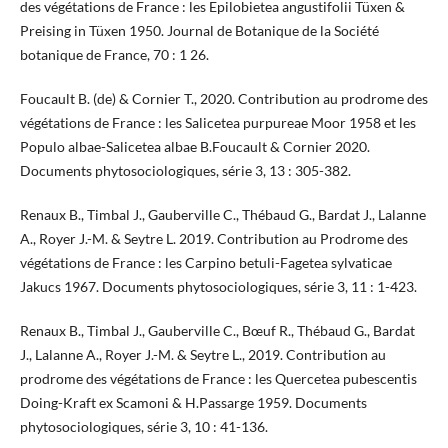
des végétations de France : les Epilobietea angustifolii Tüxen &
Preising in Tüxen 1950. Journal de Botanique de la Société
botanique de France, 70 : 1 26.
Foucault B. (de) & Cornier T., 2020. Contribution au prodrome des
végétations de France : les Salicetea purpureae Moor 1958 et les
Populo albae-Salicetea albae B.Foucault & Cornier 2020.
Documents phytosociologiques, série 3, 13 : 305-382.
Renaux B., Timbal J., Gauberville C., Thébaud G., Bardat J., Lalanne
A., Royer J.-M. & Seytre L. 2019. Contribution au Prodrome des
végétations de France : les Carpino betuli-Fagetea sylvaticae
Jakucs 1967. Documents phytosociologiques, série 3, 11 : 1-423.
Renaux B., Timbal J., Gauberville C., Bœuf R., Thébaud G., Bardat
J., Lalanne A., Royer J.-M. & Seytre L., 2019. Contribution au
prodrome des végétations de France : les Quercetea pubescentis
Doing-Kraft ex Scamoni & H.Passarge 1959. Documents
phytosociologiques, série 3, 10 : 41-136.