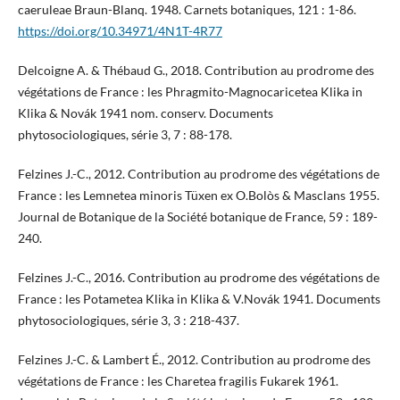
caeruleae Braun-Blanq. 1948. Carnets botaniques, 121 : 1-86.
https://doi.org/10.34971/4N1T-4R77
Delcoigne A. & Thébaud G., 2018. Contribution au prodrome des
végétations de France : les Phragmito-Magnocaricetea Klika in
Klika & Novák 1941 nom. conserv. Documents
phytosociologiques, série 3, 7 : 88-178.
Felzines J.-C., 2012. Contribution au prodrome des végétations de
France : les Lemnetea minoris Tüxen ex O.Bolòs & Masclans 1955.
Journal de Botanique de la Société botanique de France, 59 : 189-
240.
Felzines J.-C., 2016. Contribution au prodrome des végétations de
France : les Potametea Klika in Klika & V.Novák 1941. Documents
phytosociologiques, série 3, 3 : 218-437.
Felzines J.-C. & Lambert É., 2012. Contribution au prodrome des
végétations de France : les Charetea fragilis Fukarek 1961.