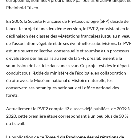
européenne, nommés « prodromes » par Josias Braun-Blanquet et
Rheinhold Tüxen.
En 2006, la Société Française de Phytosociologie (SFP) décide de
lancer le projet d’une deuxième version, le PVF2, consistant en la
déclinaison des classes des végétations françaises jusqu’au niveau
de l’association végétale et de ses éventuelles subdivisions. Le PVF
est une œuvre collective, consensuelle et soumise à un processus
d’évaluation par les pairs au sein de la SFP, préalablement à la
soumission de l’article dans une revue. Ce projet est dès le départ
conduit sous l’égide du ministère de l’écologie, en collaboration
étroite avec le Muséum national d’Histoire naturelle, les
conservatoires botaniques nationaux et l’office national des
forêts.
Actuellement le PVF2 compte 43 classes déjà publiées, de 2009 à
2020, cette première étape correspondant à un peu plus de 50 %
du travail.
La publication de ce
Tome 1 du Prodrome des végétations de