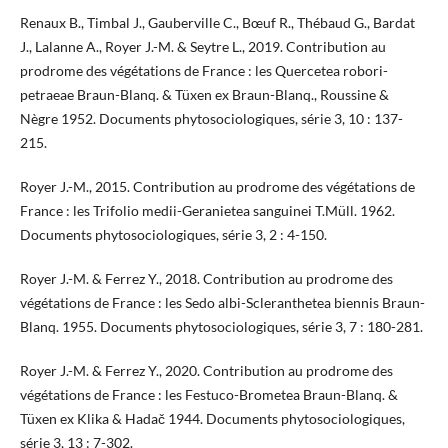
Renaux B., Timbal J., Gauberville C., Bœuf R., Thébaud G., Bardat
J., Lalanne A., Royer J.-M. & Seytre L., 2019. Contribution au
prodrome des végétations de France : les Quercetea robori-
petraeae Braun-Blanq. & Tüxen ex Braun-Blanq., Roussine &
Nègre 1952. Documents phytosociologiques, série 3, 10 : 137-
215.
Royer J.-M., 2015. Contribution au prodrome des végétations de
France : les Trifolio medii-Geranietea sanguinei T.Müll. 1962.
Documents phytosociologiques, série 3, 2 : 4-150.
Royer J.-M. & Ferrez Y., 2018. Contribution au prodrome des
végétations de France : les Sedo albi-Scleranthetea biennis Braun-
Blanq. 1955. Documents phytosociologiques, série 3, 7 : 180-281.
Royer J.-M. & Ferrez Y., 2020. Contribution au prodrome des
végétations de France : les Festuco-Brometea Braun-Blanq. &
Tüxen ex Klika & Hadač 1944. Documents phytosociologiques,
série 3, 13 : 7-302.