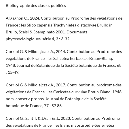
Bibliographie des classes publiées
Argagnon O., 2024. Contribution au Prodrome des végétations de
France : les Stipo capensis-Trachynietea distachyae Brullo in
Brullo, Scelsi & Spampinato 2001. Documents
phytosociologiques, série 4, 3 : 3-32.
Corriol G. & Mikolajczak A., 2014. Contribution au Prodrome des
végétations de France : les Salicetea herbaceae Braun-Blanq.
1948. Journal de Botanique de la Société botanique de France, 68
: 15-49.
Corriol G. & Mikolajczak A., 2017. Contribution au prodrome des
végétations de France : les Caricetea curvulae Braun-Blanq. 1948
nom. conserv. propos. Journal de Botanique de la Société
botanique de France, 77 : 57 86.
Corriol G., Sant T. & J.Van Es J., 2023. Contribution au Prodrome
des végétations de France : les Elyno myosuroidis-Seslerietea