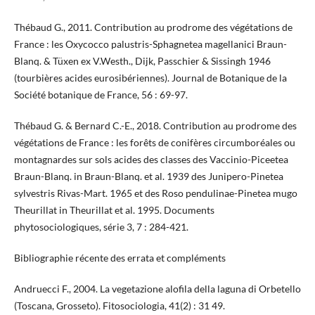
Thébaud G., 2011. Contribution au prodrome des végétations de
France : les Oxycocco palustris-Sphagnetea magellanici Braun-
Blanq. & Tüxen ex V.Westh., Dijk, Passchier & Sissingh 1946
(tourbières acides eurosibériennes). Journal de Botanique de la
Société botanique de France, 56 : 69-97.
Thébaud G. & Bernard C.-E., 2018. Contribution au prodrome des
végétations de France : les forêts de conifères circumboréales ou
montagnardes sur sols acides des classes des Vaccinio-Piceetea
Braun-Blanq. in Braun-Blanq. et al. 1939 des Junipero-Pinetea
sylvestris Rivas-Mart. 1965 et des Roso pendulinae-Pinetea mugo
Theurillat in Theurillat et al. 1995. Documents
phytosociologiques, série 3, 7 : 284-421.
Bibliographie récente des errata et compléments
Andruecci F., 2004. La vegetazione alofila della laguna di Orbetello
(Toscana, Grosseto). Fitosociologia, 41(2) : 31 49.