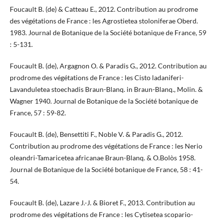
Foucault B. (de) & Catteau E., 2012. Contribution au prodrome
des végétations de France : les Agrostietea stoloniferae Oberd.
1983. Journal de Botanique de la Société botanique de France, 59
: 5-131.
Foucault B. (de), Argagnon O. & Paradis G., 2012. Contribution au
prodrome des végétations de France : les Cisto ladaniferi-
Lavanduletea stoechadis Braun-Blanq. in Braun-Blanq., Molin. &
Wagner 1940. Journal de Botanique de la Société botanique de
France, 57 : 59-82.
Foucault B. (de), Bensettiti F., Noble V. & Paradis G., 2012.
Contribution au prodrome des végétations de France : les Nerio
oleandri-Tamaricetea africanae Braun-Blanq. & O.Bolòs 1958.
Journal de Botanique de la Société botanique de France, 58 : 41-
54.
Foucault B. (de), Lazare J.-J. & Bioret F., 2013. Contribution au
prodrome des végétations de France : les Cytisetea scopario-