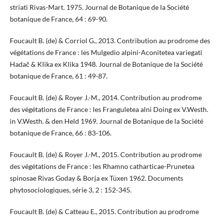
striati Rivas-Mart. 1975. Journal de Botanique de la Société
botanique de France, 64 : 69-90.
Foucault B. (de) & Corriol G., 2013. Contribution au prodrome des
végétations de France : les Mulgedio alpini-Aconitetea variegati
Hadač & Klika ex Klika 1948. Journal de Botanique de la Société
botanique de France, 61 : 49-87.
Foucault B. (de) & Royer J.-M., 2014. Contribution au prodrome
des végétations de France : les Franguletea alni Doing ex V.Westh.
in V.Westh. & den Held 1969. Journal de Botanique de la Société
botanique de France, 66 : 83-106.
Foucault B. (de) & Royer J.-M., 2015. Contribution au prodrome
des végétations de France : les Rhamno catharticae-Prunetea
spinosae Rivas Goday & Borja ex Tüxen 1962. Documents
phytosociologiques, série 3, 2 : 152-345.
Foucault B. (de) & Catteau E., 2015. Contribution au prodrome