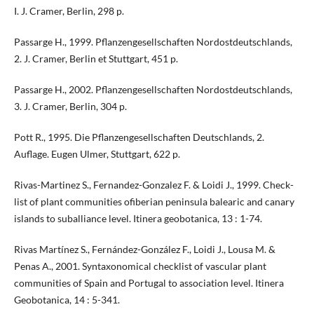
I. J. Cramer, Berlin, 298 p.
Passarge H., 1999. Pflanzengesellschaften Nordostdeutschlands,
2. J. Cramer, Berlin et Stuttgart, 451 p.
Passarge H., 2002. Pflanzengesellschaften Nordostdeutschlands,
3. J. Cramer, Berlin, 304 p.
Pott R., 1995. Die Pflanzengesellschaften Deutschlands, 2.
Auflage. Eugen Ulmer, Stuttgart, 622 p.
Rivas-Martinez S., Fernandez-Gonzalez F. & Loidi J., 1999. Check-
list of plant communities ofiberian peninsula balearic and canary
islands to suballiance level. Itinera geobotanica, 13 : 1-74.
Rivas Martínez S., Fernández-González F., Loidi J., Lousa M. &
Penas A., 2001. Syntaxonomical checklist of vascular plant
communities of Spain and Portugal to association level. Itinera
Geobotanica, 14 : 5-341.