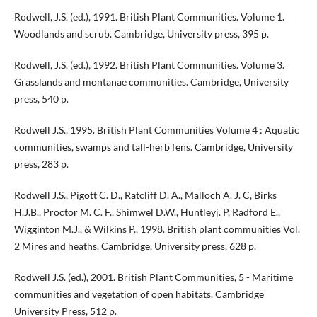
Rodwell, J.S. (ed.), 1991. British Plant Communities. Volume 1.
Woodlands and scrub. Cambridge, University press, 395 p.
Rodwell, J.S. (ed.), 1992. British Plant Communities. Volume 3.
Grasslands and montanae communities. Cambridge, University
press, 540 p.
Rodwell J.S., 1995. British Plant Communities Volume 4 : Aquatic
communities, swamps and tall-herb fens. Cambridge, University
press, 283 p.
Rodwell J.S., Pigott C. D., Ratcliff D. A., Malloch A. J. C, Birks
H.J.B., Proctor M. C. F., Shimwel D.W., Huntleyj. P, Radford E.,
Wigginton M.J., & Wilkins P., 1998. British plant communities Vol.
2 Mires and heaths. Cambridge, University press, 628 p.
Rodwell J.S. (ed.), 2001. British Plant Communities, 5 - Maritime
communities and vegetation of open habitats. Cambridge
University Press, 512 p.