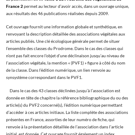
France 2
permet au lecteur d’avoir accès, dans un ouvrage unique,
aux résultats des 46 publications réalisées depuis 2009.
Cet ouvrage fournit une information globale et synthétique, en
renvoyant la description détaillée des associations végétales aux
articles publiés. Une clé écologique générale permet de situer
l’ensemble des classes du Prodrome. Dans le cas des classes qui
n’ont pas fait encore l’objet d’une déclinaison jusqu’au niveau de
l’association végétale, la mention « (PVF1) » figure à côté du nom
de la classe. Dans l’édition numérique, un lien renvoie au
synsystème correspondant dans le PVF1.
Dans le cas des 43 classes déclinées jusqu’à l’association est
donnée en tête de chapitre la référence bibliographique du ou des
article(s) du PVF2 concerné(s), l’édition numérique permettant
d’accéder à ces articles initiaux. La liste complète des associations
présentes en France, assorties de leur numéro de fiche, qui
renvoie à la présentation détaillée de l’association dans l’article
initial, est donnée. Cet ouvrage fournit également un index