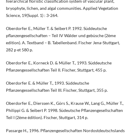
hierarchical floristic classification system of vascular plant,
bryophyte, lichen, and algal communities. Applied Vegetation
Science, 19(Suppl. 1) : 3-264.
Oberdorfer E., Müller T. & Seibert P. 1992. Süddeutsche
pflanzengesellschaften – Teil IV Wälder und gebüsche (2ème
edition). A. Textband – B. Tabellenband. Fischer Jena-Stuttgart,
282 p et 580 p.
Oberdorfer E., Korneck D. & Müller T., 1993. Süddeutsche
Pflanzengessellschaften Teil II. Fischer, Stuttgart, 455 p.
Oberdorfer E. & Müller T., 1993. Süddeutsche
Pflanzengessellschaften Teil III. Fischer, Stuttgart, 355 p.
Oberdorfer E., Dierssen K., Görs S., Krause W., Lang G., Müller T.,
Philippi G. & Seibert P. 1998. Südeutsche Pflanzengesellschaften
Teil I (2ème édition). Fischer, Stuttgart, 314 p.
Passarge H., 1996. Pflanzengesellschaften Nordostdeutschslands