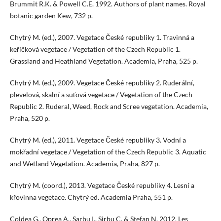
Brummit R.K. & Powell C.E. 1992. Authors of plant names. Royal
botanic garden Kew, 732 p.
Chytrý M. (ed.), 2007. Vegetace České republiky 1. Travinná a
keříčková vegetace / Vegetation of the Czech Republic 1.
Grassland and Heathland Vegetation. Academia, Praha, 525 p.
Chytrý M. (ed.), 2009. Vegetace České republiky 2. Ruderální,
plevelová, skalní a suťová vegetace / Vegetation of the Czech
Republic 2. Ruderal, Weed, Rock and Scree vegetation. Academia,
Praha, 520 p.
Chytrý M. (ed.), 2011. Vegetace České republiky 3. Vodní a
mokřadní vegetace / Vegetation of the Czech Republic 3. Aquatic
and Wetland Vegetation. Academia, Praha, 827 p.
Chytrý M. (coord.), 2013. Vegetace České republiky 4. Lesní a
křovinna vegetace. Chytrý ed. Academia Praha, 551 p.
Coldea G., Oprea A., Sarbu I., Sirbu C. & Stefan N. 2012. Les