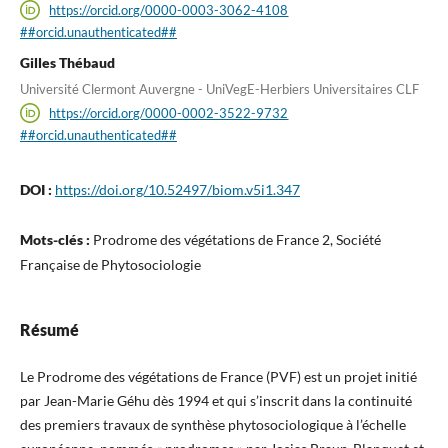
https://orcid.org/0000-0003-3062-4108
##orcid.unauthenticated##
Gilles Thébaud
Université Clermont Auvergne - UniVegE-Herbiers Universitaires CLF
https://orcid.org/0000-0002-3522-9732
##orcid.unauthenticated##
DOI :
https://doi.org/10.52497/biom.v5i1.347
Mots-clés :
Prodrome des végétations de France 2, Société
Française de Phytosociologie
Résumé
Le Prodrome des végétations de France (PVF) est un projet initié
par Jean-Marie Géhu dès 1994 et qui s’inscrit dans la continuité
des premiers travaux de synthèse phytosociologique à l’échelle