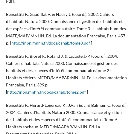
Pdf].
Bensettiti F., Gaudillat V. & Haury J. (coord.), 2002. Cahiers
d’habitats Natura 2000. Connaissance et gestion des habitats et
des espèces d’intérêt communautaire. Tome 3 - Habitats humides.
MATE/MAP/ MNHN. Ed. La documentation Francaise, Paris, 457
p. [
http://inpn.mnhn.fr/docs/cahab/tome3.pdf
]
Bensettiti F., Bioret F., Roland J. & Lacoste J.-P. (coord.), 2004.
Cahiers d’habitats Natura 2000. Connaissance et gestion des
habitats et des espèces d’intérêt communautaire.Tome 2 -
Habitats côtiers. MEDD/MAAPAR/MNHN. Ed. La documentation
Francaise, Paris, 399 p.
[
http://inpn.mnhn.fr/docs/cahab/tome2.pdf
]
Bensettiti F., Herard-Logereau K., J.Van Es J. & Balmain C. (coord.),
2004. Cahiers d’habitats Natura 2000. Connaissance et gestion
des habitats et des espèces d’intérêt communautaire. Tome 5 -
Habitats rocheux. MEDD/MAAPAR/MNHN. Ed. La
Documentation francaise, Paris, 381 p.