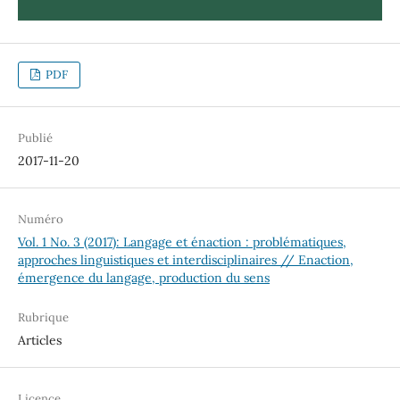
PDF
Publié
2017-11-20
Numéro
Vol. 1 No. 3 (2017): Langage et énaction : problématiques,
approches linguistiques et interdisciplinaires // Enaction,
émergence du langage, production du sens
Rubrique
Articles
Licence