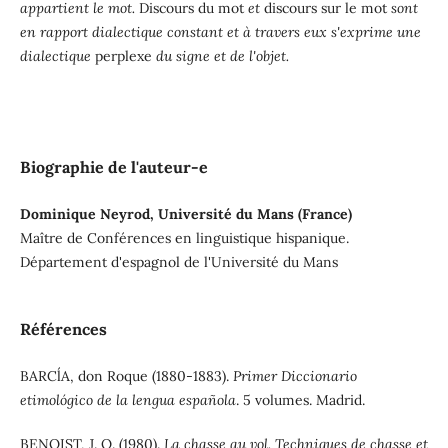
appartient le mot.
Discours du mot
et
discours sur le mot
sont
en rapport dialectique constant et à travers eux s'exprime une
dialectique
perplexe
du signe et de l'objet.
Biographie de l'auteur-e
Dominique Neyrod, Université du Mans (France)
Maître de Conférences en linguistique hispanique.
Département d'espagnol de l'Université du Mans
Références
BARCĺA, don Roque (1880-1883).
Primer Diccionario
etimológico de la lengua española
. 5 volumes. Madrid.
BENOIST, J. O. (1980).
La chasse au vol. Techniques de chasse et