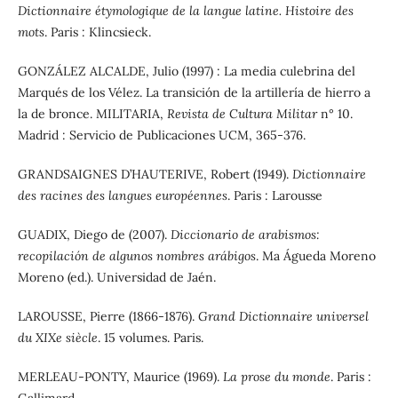
Dictionnaire étymologique de la langue latine. Histoire des
mots
. Paris : Klincsieck.
GONZÁLEZ ALCALDE, Julio (1997) : La media culebrina del
Marqués de los Vélez. La transición de la artillería de hierro a
la de bronce. MILITARIA,
Revista de Cultura Militar
n° 10.
Madrid : Servicio de Publicaciones UCM, 365-376.
GRANDSAIGNES D’HAUTERIVE, Robert (1949).
Dictionnaire
des racines des langues européennes
. Paris : Larousse
GUADIX, Diego de (2007).
Diccionario de arabismos:
recopilación de algunos nombres arábigos
. Ma Águeda Moreno
Moreno (ed.). Universidad de Jaén.
LAROUSSE, Pierre (1866-1876).
Grand Dictionnaire universel
du XIXe siècle
. 15 volumes. Paris.
MERLEAU-PONTY, Maurice (1969).
La prose du monde
. Paris :