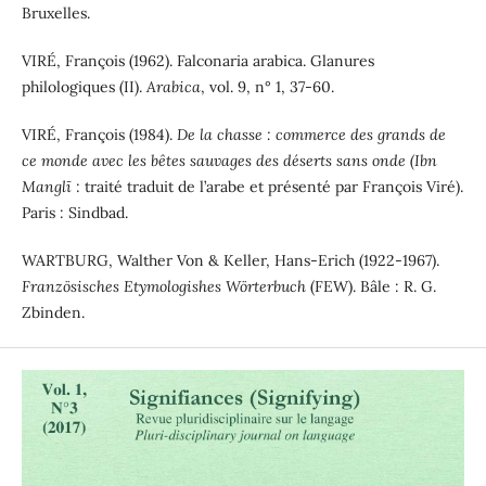
Bruxelles.
VIRÉ, François (1962). Falconaria arabica. Glanures
philologiques (II).
Arabica
, vol. 9, n° 1, 37-60.
VIRÉ, François (1984).
De la chasse : commerce des grands de
ce monde avec les bêtes sauvages des déserts sans onde (Ibn
Manglī
: traité traduit de l’arabe et présenté par François Viré).
Paris : Sindbad.
WARTBURG, Walther Von & Keller, Hans-Erich (1922-1967).
Französisches Etymologishes Wörterbuch
(FEW). Bâle : R. G.
Zbinden.