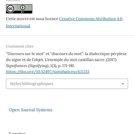
Cette œuvre est sous licence
Creative Commons Attribution 4.0
International
.
Comment citer
"Discours sur le mot" et "discours du mot": la dialectique perplexe
du signe et de l’objet. L’exemple du mot castillan sacre. (2017).
Signifiances (Signifying)
,
1
(3), p. 171-181.
https://doi.org/10.52497/signifiances.v1i3.133
Styles bibliographiques
Open Journal Systems
Langue