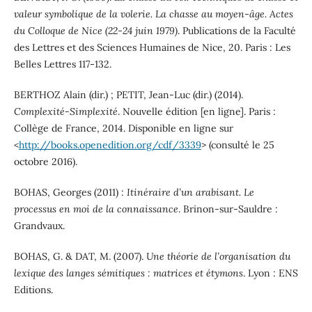
valeur symbolique de la volerie. La chasse au moyen-âge. Actes
du Colloque de Nice (22-24 juin 1979)
. Publications de la Faculté
des Lettres et des Sciences Humaines de Nice, 20. Paris : Les
Belles Lettres 117-132.
BERTHOZ Alain (dir.) ; PETIT, Jean-Luc (dir.) (2014).
Complexité-Simplexité
. Nouvelle édition [en ligne]. Paris :
Collège de France, 2014. Disponible en ligne sur
<
http://books.openedition.org/cdf/3339
> (consulté le 25
octobre 2016).
BOHAS, Georges (2011) :
Itinéraire d’un arabisant. Le
processus en moi de la connaissance
. Brinon-sur-Sauldre :
Grandvaux.
BOHAS, G. & DAT, M. (2007).
Une théorie de l’organisation du
lexique des langes sémitiques : matrices et étymons
. Lyon : ENS
Editions.