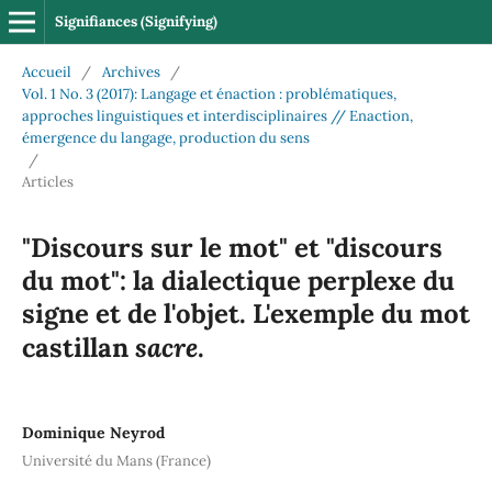
Signifiances (Signifying)
Accueil
/
Archives
/
Vol. 1 No. 3 (2017): Langage et énaction : problématiques,
approches linguistiques et interdisciplinaires // Enaction,
émergence du langage, production du sens
/
Articles
"Discours sur le mot" et "discours
du mot": la dialectique perplexe du
signe et de l'objet. L'exemple du mot
sacre
castillan
.
Dominique Neyrod
Université du Mans (France)