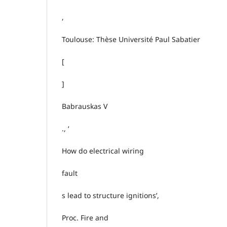
,
Toulouse: Thèse Université Paul Sabatier
[
]
Babrauskas V
., ‘
How do electrical wiring
fault
s lead to structure ignitions’,
Proc. Fire and