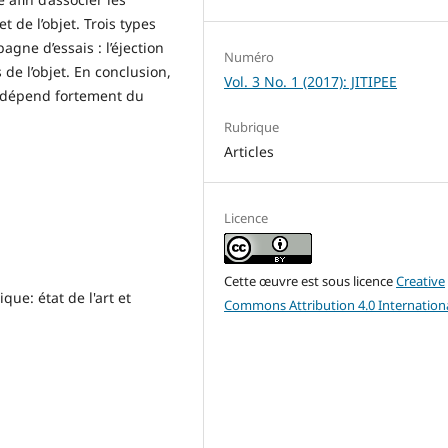
 de l’objet. Trois types
agne d’essais : l’éjection
Numéro
 de l’objet. En conclusion,
Vol. 3 No. 1 (2017): JITIPEE
 dépend fortement du
Rubrique
Articles
Licence
Cette œuvre est sous licence
Creative
ique: état de l'art et
Commons Attribution 4.0 Internation