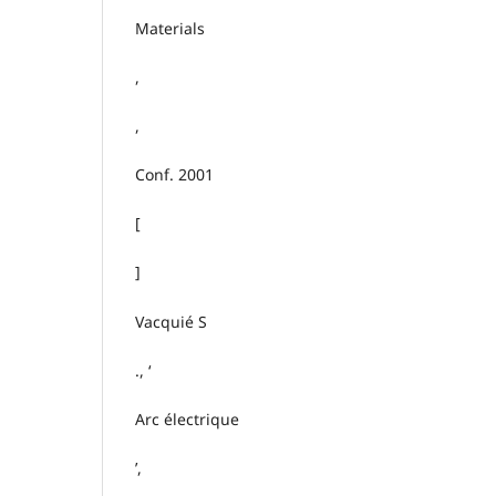
Materials
,
,
Conf. 2001
[
]
Vacquié S
., ‘
Arc électrique
’,