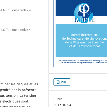
1432 Toulouse cedex 4,
1432 Toulouse cedex 4,
PDF
rminer les risques et les
gendré par la présence
ous tension. La tension
Publié
s électriques sont
2017-10-04
afin d’associer les