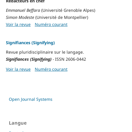
Rédacteurs en chef
Emmanuel Beffara
(Université Grenoble Alpes)
Simon Modeste
(Université de Montpellier)
Voir la revue
Numéro courant
Signifiances (Signifying)
Revue pluridisciplinaire sur le langage.
Signifiances
(Signifying)
-
ISSN 2606-0442
Voir la revue
Numéro courant
Open Journal Systems
Langue